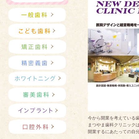
今から開業を考えている
まつやま歯科クリニックは2
開業するにあたっての自