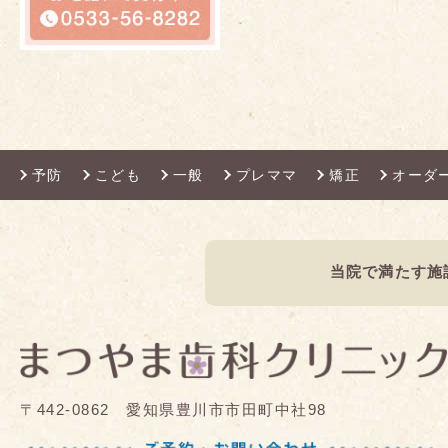
予防
こども
一般
プレママ
矯正
オーダ
当院で満たす施
〒442-0862 愛知県豊川市市田町中社98