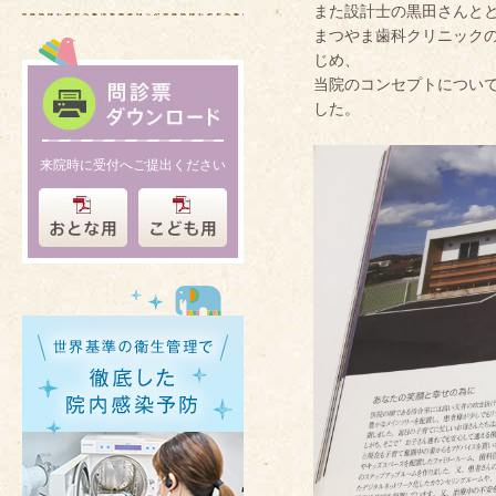
また設計士の黒田さんと
まつやま歯科クリニック
じめ、
当院のコンセプトについ
した。
来院時に受付へご提出ください