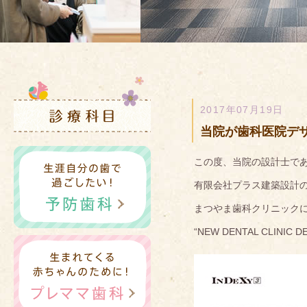
2017年07月19日
当院が歯科医院デ
この度、当院の設計士で
有限会社プラス建築設計
まつやま歯科クリニック
“NEW DENTAL CLI