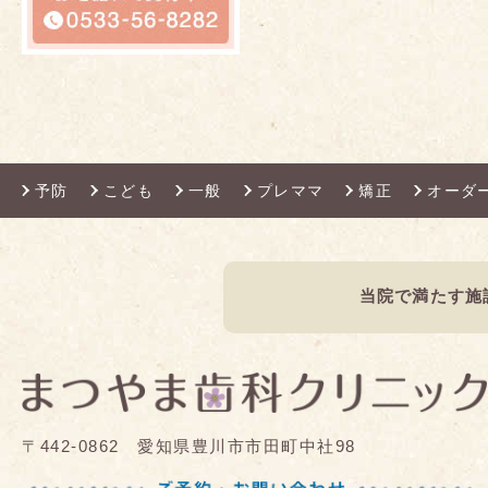
予防
こども
一般
プレママ
矯正
オーダ
当院で満たす施
〒442-0862 愛知県豊川市市田町中社98