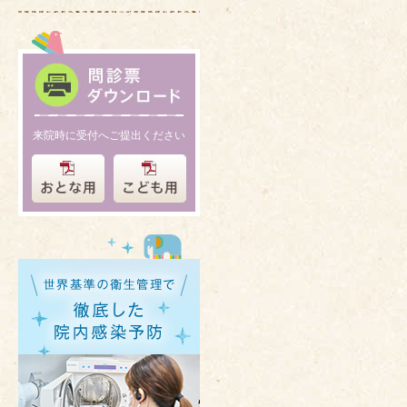
来院時に受付へご提出ください