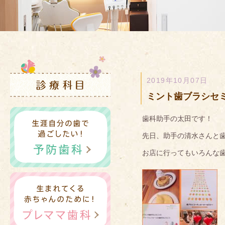
2019年10月07日
ミント歯ブラシセ
歯科助手の太田です！
先日、助手の清水さんと
お店に行ってもいろんな