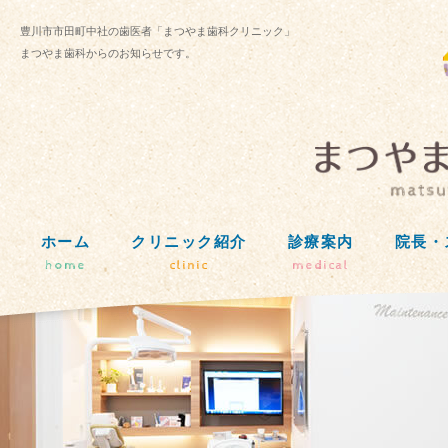
豊川市市田町中社の歯医者「まつやま歯科クリニック」
まつやま歯科からのお知らせです。
ホーム
クリニック紹介
診療案内
院長・
home
clinic
medical