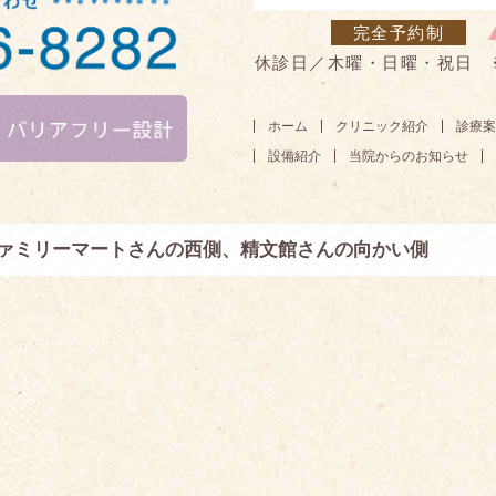
完全予約制
休診日／木曜・日曜・祝日 
ホーム
クリニック紹介
診療案
設備紹介
当院からのお知らせ
ファミリーマートさんの西側、精文館さんの向かい側