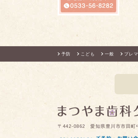
予防
こども
一般
プレ
〒442-0862 愛知県豊川市市田町