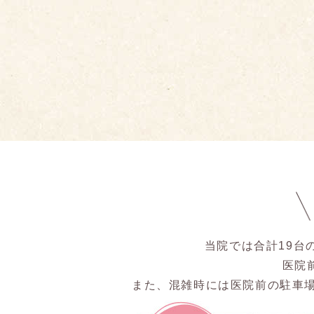
当院では合計19台
医院
また、混雑時には医院前の駐車