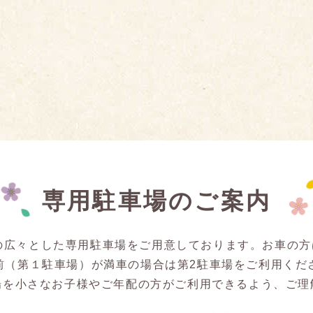
専用駐車場のご案内
の広々とした専用駐車場をご用意しております。お車の
前（第１駐車場）が満車の場合は第2駐車場をご利用くだ
場を小さなお子様やご年配の方がご利用できるよう、ご理