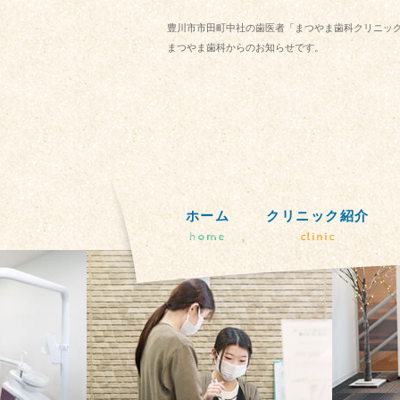
豊川市市田町中社の歯医者「まつやま歯科クリニッ
まつやま歯科からのお知らせです。
ホーム
クリニック紹介
home
clinic