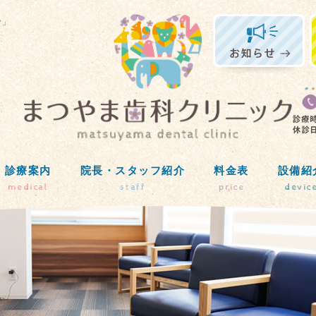
ク」
診療案内
院長・スタッフ紹介
料金表
設備紹
medical
staff
price
devic