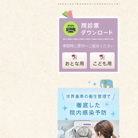
来院時に受付へご提出ください