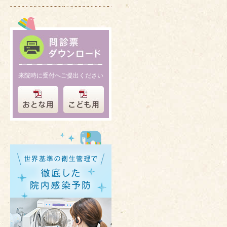
来院時に受付へご提出ください