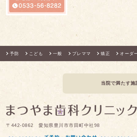
予防
こども
一般
プレママ
矯正
オーダ
当院で満たす施
〒442-0862 愛知県豊川市市田町中社98