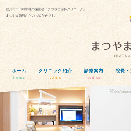
豊川市市田町中社の歯医者「まつやま歯科クリニック」
まつやま歯科からのお知らせです。
ホーム
クリニック紹介
診療案内
院長・
home
clinic
medical