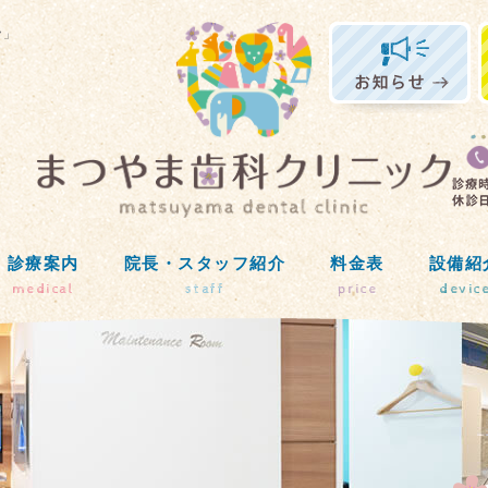
ク」
診療案内
院長・スタッフ紹介
料金表
設備紹
medical
staff
price
devic