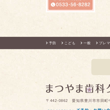
予防
こども
一般
プレ
〒442-0862 愛知県豊川市市田町