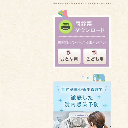
来院時に受付へご提出ください