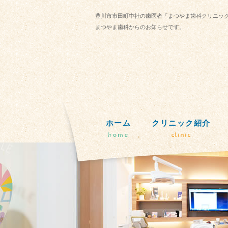
豊川市市田町中社の歯医者「まつやま歯科クリニッ
まつやま歯科からのお知らせです。
ホーム
クリニック紹介
home
clinic