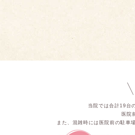
当院では合計19台
医院
また、混雑時には医院前の駐車