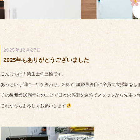
2025年12月27日
2025年もありがとうございました
こんにちは！衛生士の三輪です。
あっという間に一年が終わり、2025年診療最終日に全員で大掃除をし
その後開業10周年とのことで日々の感謝を込めてスタッフから先生へ
これからもよろしくお願いします