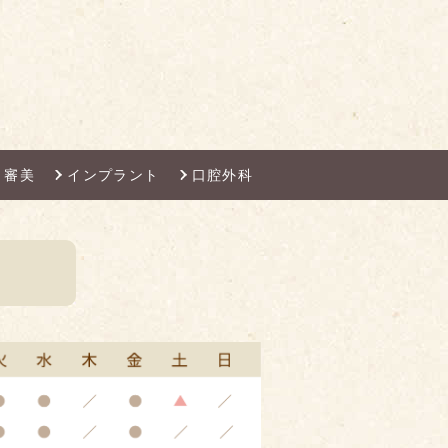
審美
インプラント
口腔外科