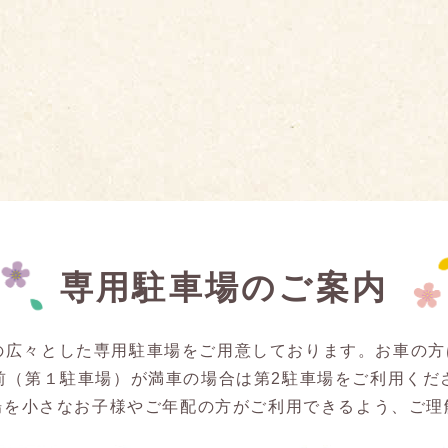
専用駐車場のご案内
の広々とした専用駐車場をご用意しております。お車の
前（第１駐車場）が満車の場合は第2駐車場をご利用くだ
場を小さなお子様やご年配の方がご利用できるよう、ご理