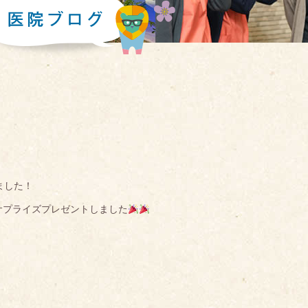
ました！
サプライズプレゼントしました