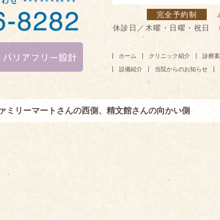
完全予約制
休診日／木曜・日曜・祝日 
ホーム
クリニック紹介
診療案
設備紹介
当院からのお知らせ
ファミリーマートさんの西側、精文館さんの向かい側