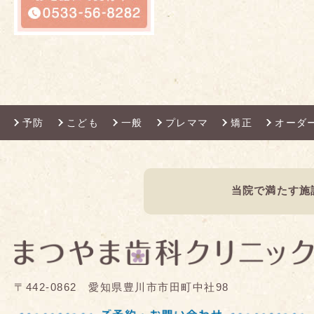
予防
こども
一般
プレママ
矯正
オーダ
当院で満たす施
〒442-0862 愛知県豊川市市田町中社98