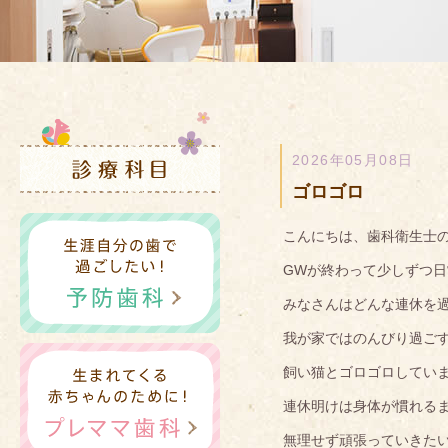
2026年05月08日
ゴロゴロ
こんにちは、歯科衛生士
GWが終わって少しずつ
みなさんはどんな連休を
我が家ではのんびり過ご
飼い猫とゴロゴロしてい
連休明けは身体が慣れる
無理せず頑張っていきた