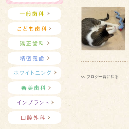
<< ブログ一覧に戻る