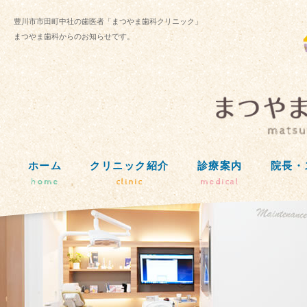
豊川市市田町中社の歯医者「まつやま歯科クリニック」
まつやま歯科からのお知らせです。
ホーム
クリニック紹介
診療案内
院長・
home
clinic
medical