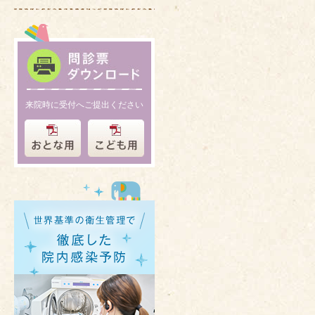
来院時に受付へご提出ください